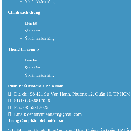
Ý kiến khách hàng
Chính sách chung
Liên hệ
Sản phẩm
Ý kiến khách hàng
Thông tin công ty
Liên hệ
Sản phẩm
Ý kiến khách hàng
Phân Phối Motorola Phía Nam
Địa chỉ: Số 421 Sư Vạn Hạnh, Phường 12, Quận 10, TP.HCM
SĐT: 08-66817026
Fax: 08-66817026
Email:
centurymiennam@gmail.com
Trung tâm phân phối miền bắc
505 F4, Trung Kinh, Phường Trung Hòa, Quận Cầu Giấy, TP.Hà 