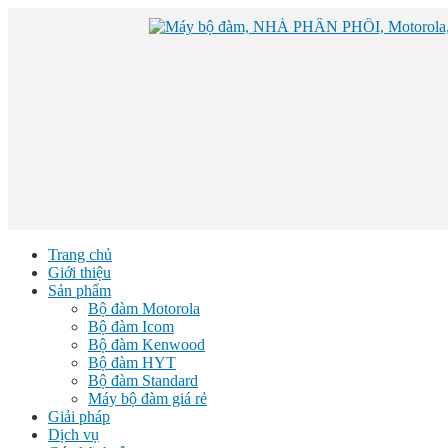
Trang chủ
Giới thiệu
Sản phẩm
Bộ đàm Motorola
Bộ đàm Icom
Bộ đàm Kenwood
Bộ đàm HYT
Bộ đàm Standard
Máy bộ đàm giá rẻ
Giải pháp
Dịch vụ