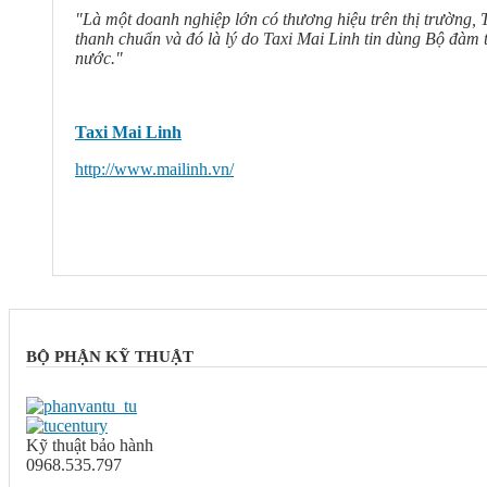
"Là một doanh nghiệp lớn có thương hiệu trên thị trường, 
thanh chuẩn và đó là lý do Taxi Mai Linh tin dùng Bộ đàm
nước."
Taxi Mai Linh
http://www.mailinh.vn/
BỘ PHẬN KỸ THUẬT
Kỹ thuật bảo hành
0968.535.797