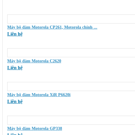
SẢN PHẨM LIÊN QUAN
Máy bộ đàm Motorola CP261, Motorola chính ...
Liên hệ
Máy bộ đàm Motorola C2620
Liên hệ
Máy bộ đàm Motorola XiR P6620i
Liên hệ
Máy bộ đàm Motorola GP338