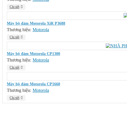
Chi tiết
Máy bộ đàm Motorola XiR P3688
Thương hiệu:
Motorola
Chi tiết
Máy bộ đàm Motorola CP1300
Thương hiệu:
Motorola
Chi tiết
Máy bộ đàm Motorola CP1660
Thương hiệu:
Motorola
Chi tiết
Ý KIẾN KHÁCH HÀNG