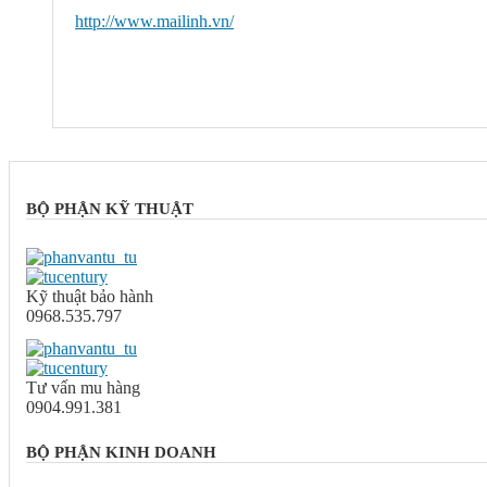
http://www.mailinh.vn/
BỘ PHẬN KỸ THUẬT
Kỹ thuật bảo hành
0968.535.797
Tư vấn mu hàng
0904.991.381
BỘ PHẬN KINH DOANH