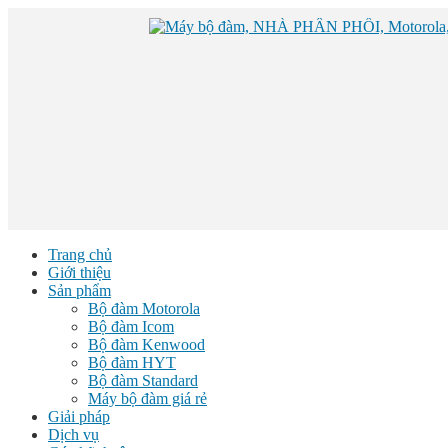
Trang chủ
Giới thiệu
Sản phẩm
Bộ đàm Motorola
Bộ đàm Icom
Bộ đàm Kenwood
Bộ đàm HYT
Bộ đàm Standard
Máy bộ đàm giá rẻ
Giải pháp
Dịch vụ