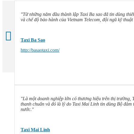
"Từ những năm đầu thành lập Taxi Ba sao đã tin dùng thiết
và chế độ bảo hành của Vietnam Telecom, đội ngũ kỹ thuật 
Taxi Ba Sao
http://basaotaxi.com/
"Là một doanh nghiệp lớn có thương hiệu trên thị trường, 
thanh chuẩn và đó là lý do Taxi Mai Linh tin dùng Bộ đàm
nước."
Taxi Mai Linh