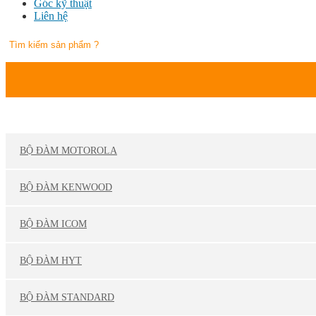
Góc kỹ thuật
Liên hệ
DANH MỤC SẢN PHẨM
BỘ ĐÀM MOTOROLA
BỘ ĐÀM KENWOOD
BỘ ĐÀM ICOM
BỘ ĐÀM HYT
BỘ ĐÀM STANDARD