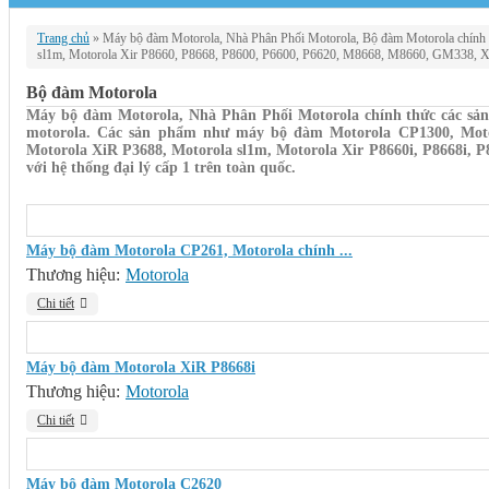
Trang chủ
»
Máy bộ đàm Motorola, Nhà Phân Phối Motorola, Bộ đàm Motorola chính
sl1m, Motorola Xir P8660, P8668, P8600, P6600, P6620, M8668, M8660, GM338, 
Bộ đàm Motorola
Máy bộ đàm Motorola, Nhà Phân Phối Motorola chính thức các s
motorola. Các sản phẩm như máy bộ đàm Motorola CP1300, Mot
Motorola XiR P3688, Motorola sl1m, Motorola Xir P8660i, P8668i,
với hệ thống đại lý cấp 1 trên toàn quốc.
Máy bộ đàm Motorola CP261, Motorola chính ...
Thương hiệu:
Motorola
Chi tiết
Máy bộ đàm Motorola XiR P8668i
Thương hiệu:
Motorola
Chi tiết
Máy bộ đàm Motorola C2620