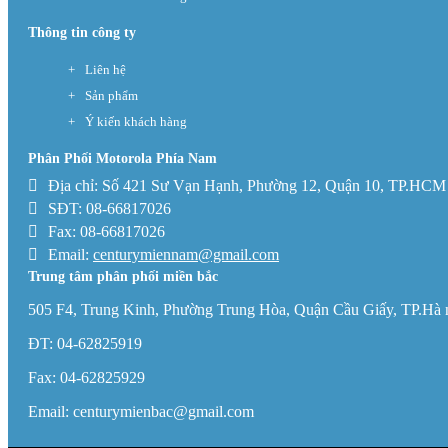
Thông tin công ty
Liên hệ
Sản phẩm
Ý kiến khách hàng
Phân Phối Motorola Phía Nam
Địa chỉ: Số 421 Sư Vạn Hạnh, Phường 12, Quận 10, TP.HCM
SĐT: 08-66817026
Fax: 08-66817026
Email:
centurymiennam@gmail.com
Trung tâm phân phối miền bắc
505 F4, Trung Kinh, Phường Trung Hòa, Quận Cầu Giấy, TP.Hà 
ĐT: 04-62825919
Fax: 04-62825929
Email: centurymienbac@gmail.com